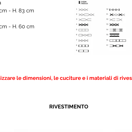
a
0 cm - H. 83 cm
3 cm - H. 60 cm
lizzare le dimensioni, le cuciture e i materiali di riv
RIVESTIMENTO