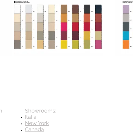
n
Showrooms:
a
Italia
New York
Canada