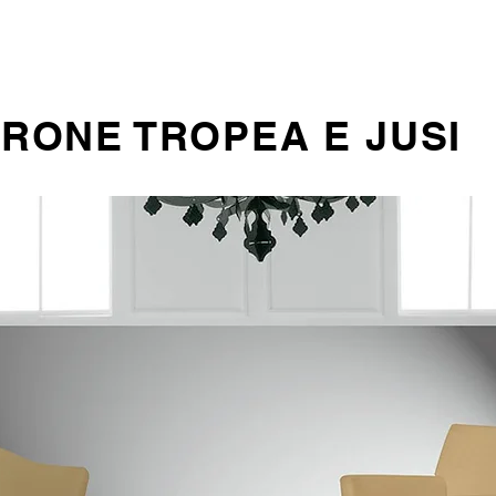
MO
DIVANI
POLTRONE E SEDIE
SEDUTE PER UFFICIO
RONE TROPEA E JUSI