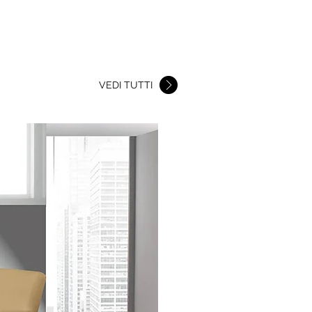
LETTI
SHOWROOMS
CONTATTI
VEDI TUTTI