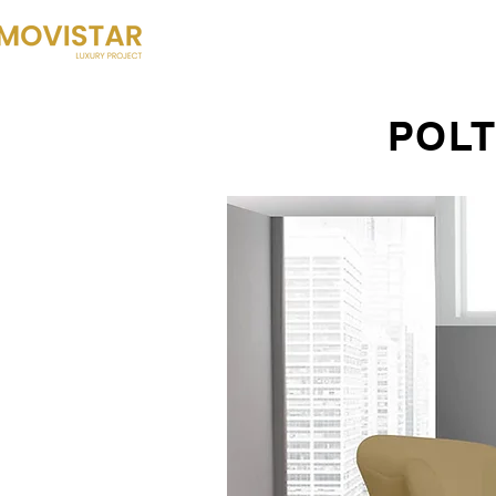
HOME
STORIA
COSA FACCIA
POLT