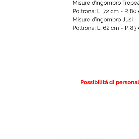
Misure d’ingombro Trope
Poltrona: L. 72 cm - P. 8
Misure d’ingombro Jusi
Poltrona: L. 62 cm - P. 8
Possibilità di persona